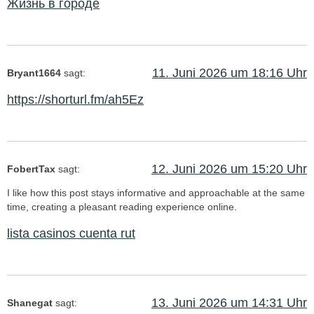
Жизнь в городе
11. Juni 2026 um 18:16 Uhr
Bryant1664
sagt:
https://shorturl.fm/ah5Ez
12. Juni 2026 um 15:20 Uhr
FobertTax
sagt:
I like how this post stays informative and approachable at the same
time, creating a pleasant reading experience online.
lista casinos cuenta rut
13. Juni 2026 um 14:31 Uhr
Shanegat
sagt: