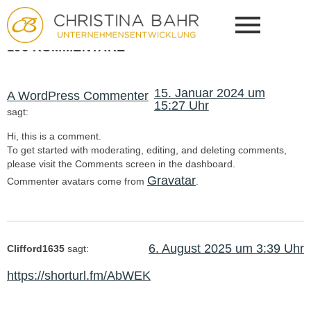
Welcome to WordPress. This is your first post. Edit or delete it,
then start writing!
106 KOMMENTARE
15. Januar 2024 um
A WordPress Commenter
15:27 Uhr
sagt:
Hi, this is a comment.
To get started with moderating, editing, and deleting comments,
please visit the Comments screen in the dashboard.
Gravatar
Commenter avatars come from
.
6. August 2025 um 3:39 Uhr
Clifford1635
sagt:
https://shorturl.fm/AbWEK