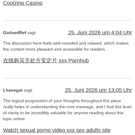
Coolzino Casino
25. Juni 2026 um 4:04 Uhr
GichardRef
sagt:
The discussion here feels well-rounded and relaxed, which makes
the content more pleasant and accessible for readers.
在线购买无处方安定片 xxx Pornhub
25. Juni 2026 um 13:05 Uhr
Lhanegat
sagt:
The logical progression of your thoughts throughout this piece
really helps in understanding the core message, and I find this level
of clarity to be incredibly valuable for anyone reading about this
topic online.
Watch sexual porno video xxx sex adults site