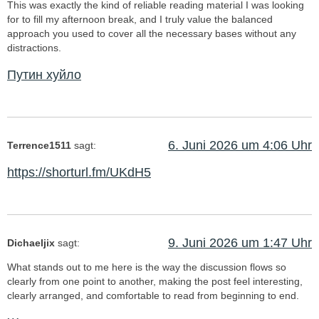
This was exactly the kind of reliable reading material I was looking
for to fill my afternoon break, and I truly value the balanced
approach you used to cover all the necessary bases without any
distractions.
Путин хуйло
6. Juni 2026 um 4:06 Uhr
Terrence1511
sagt:
https://shorturl.fm/UKdH5
9. Juni 2026 um 1:47 Uhr
Dichaeljix
sagt:
What stands out to me here is the way the discussion flows so
clearly from one point to another, making the post feel interesting,
clearly arranged, and comfortable to read from beginning to end.