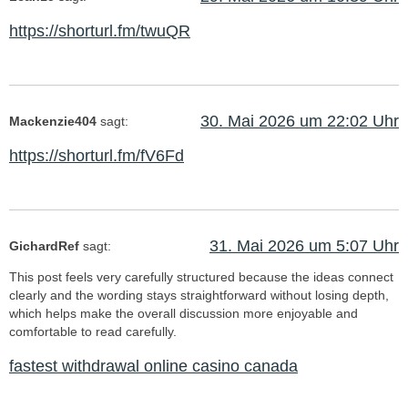
https://shorturl.fm/twuQR
30. Mai 2026 um 22:02 Uhr
Mackenzie404
sagt:
https://shorturl.fm/fV6Fd
31. Mai 2026 um 5:07 Uhr
GichardRef
sagt:
This post feels very carefully structured because the ideas connect
clearly and the wording stays straightforward without losing depth,
which helps make the overall discussion more enjoyable and
comfortable to read carefully.
fastest withdrawal online casino canada