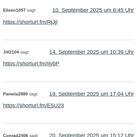
10. September 2025 um 8:45 Uhr
Eileen1057
sagt:
https://shorturl.fm/RjJjl
14. September 2025 um 10:39 Uhr
Jill2104
sagt:
https://shorturl.fm/IjybP
19. September 2025 um 17:04 Uhr
Pamela2880
sagt:
https://shorturl.fm/E5U23
20. September 2025 um 15:12 Uhr
Conrad2406
sagt: