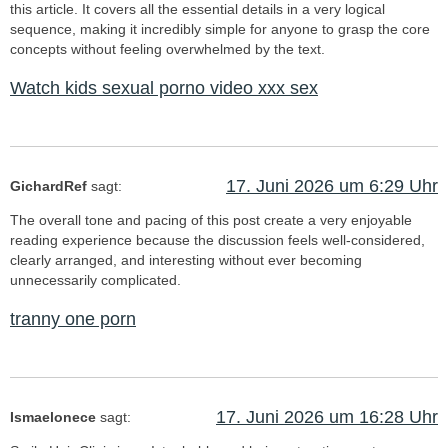
this article. It covers all the essential details in a very logical
sequence, making it incredibly simple for anyone to grasp the core
concepts without feeling overwhelmed by the text.
Watch kids sexual porno video xxx sex
17. Juni 2026 um 6:29 Uhr
GichardRef
sagt:
The overall tone and pacing of this post create a very enjoyable
reading experience because the discussion feels well-considered,
clearly arranged, and interesting without ever becoming
unnecessarily complicated.
tranny one porn
17. Juni 2026 um 16:28 Uhr
Ismaelonece
sagt: