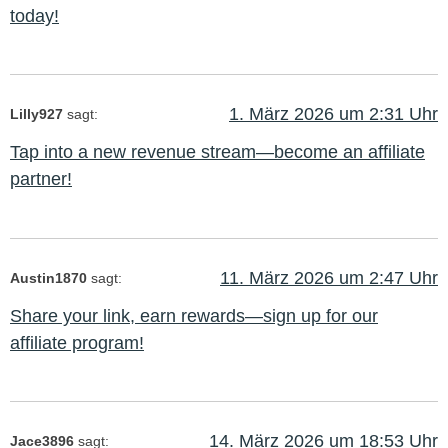
today!
1. März 2026 um 2:31 Uhr
Lilly927
sagt:
Tap into a new revenue stream—become an affiliate
partner!
11. März 2026 um 2:47 Uhr
Austin1870
sagt:
Share your link, earn rewards—sign up for our
affiliate program!
14. März 2026 um 18:53 Uhr
Jace3896
sagt: