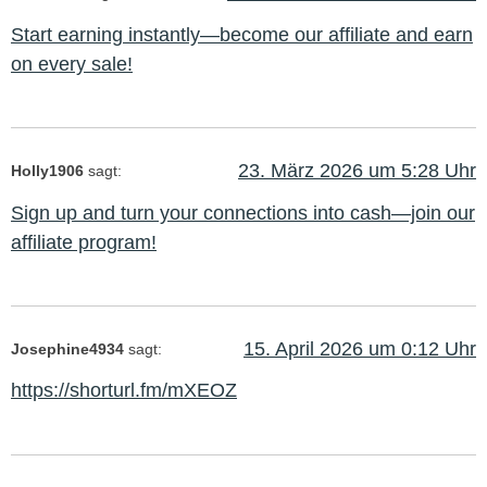
Start earning instantly—become our affiliate and earn
on every sale!
23. März 2026 um 5:28 Uhr
Holly1906
sagt:
Sign up and turn your connections into cash—join our
affiliate program!
15. April 2026 um 0:12 Uhr
Josephine4934
sagt:
https://shorturl.fm/mXEOZ