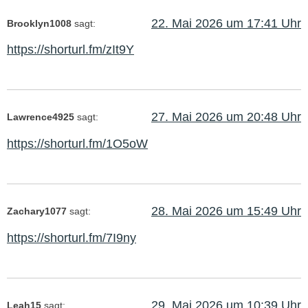
22. Mai 2026 um 17:41 Uhr
Brooklyn1008
sagt:
https://shorturl.fm/zIt9Y
27. Mai 2026 um 20:48 Uhr
Lawrence4925
sagt:
https://shorturl.fm/1O5oW
28. Mai 2026 um 15:49 Uhr
Zachary1077
sagt:
https://shorturl.fm/7I9ny
29. Mai 2026 um 10:39 Uhr
Leah15
sagt: