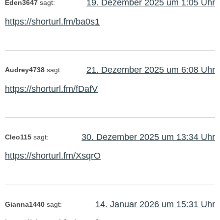
19. Dezember 2025 um 1:05 Uhr
Eden3647
sagt:
https://shorturl.fm/ba0s1
21. Dezember 2025 um 6:08 Uhr
Audrey4738
sagt:
https://shorturl.fm/fDafV
30. Dezember 2025 um 13:34 Uhr
Cleo115
sagt:
https://shorturl.fm/XsqrO
14. Januar 2026 um 15:31 Uhr
Gianna1440
sagt: