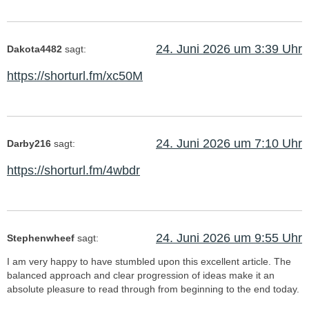
24. Juni 2026 um 3:39 Uhr
Dakota4482
sagt:
https://shorturl.fm/xc50M
24. Juni 2026 um 7:10 Uhr
Darby216
sagt:
https://shorturl.fm/4wbdr
24. Juni 2026 um 9:55 Uhr
Stephenwheef
sagt:
I am very happy to have stumbled upon this excellent article. The
balanced approach and clear progression of ideas make it an
absolute pleasure to read through from beginning to the end today.