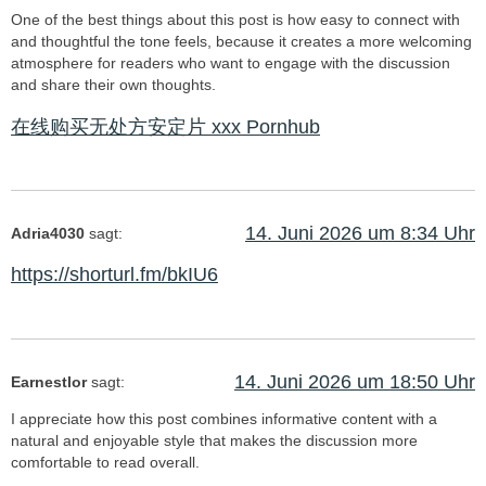
One of the best things about this post is how easy to connect with
and thoughtful the tone feels, because it creates a more welcoming
atmosphere for readers who want to engage with the discussion
and share their own thoughts.
在线购买无处方安定片 xxx Pornhub
14. Juni 2026 um 8:34 Uhr
Adria4030
sagt:
https://shorturl.fm/bkIU6
14. Juni 2026 um 18:50 Uhr
Earnestlor
sagt:
I appreciate how this post combines informative content with a
natural and enjoyable style that makes the discussion more
comfortable to read overall.